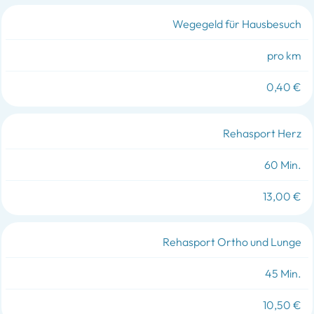
Wegegeld für Hausbesuch
pro km
0,40 €
Rehasport Herz
60 Min.
13,00 €
Rehasport Ortho und Lunge
45 Min.
10,50 €