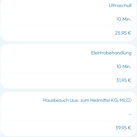
Ultraschall
10 Min.
25,95 €
Elektrobehandlung
10 Min.
31,95 €
Hausbesuch (zus. zum Heilmittel KG, MLD)
–
39,95 €