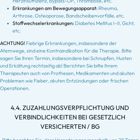
Herzinsuffizienz, Bypass-OP, Thrombose, etc.
Erkrankungen am Bewegungsapparat:
Rheuma,
Arthrose, Osteoporose, Bandscheibenvorfälle, etc.
Stoffwechselerkrankungen:
Diabetes Mellitus I–II, Gicht,
etc.
ACHTUNG!
Fiebrige Erkrankungen, insbesondere der
Atemwege, sind eine Kontraindikation für die Therapie. Bitte
sagen Sie Ihren Termin, insbesondere bei Schnupfen, Husten
und Erkältung rechtzeitig ab! Berichten Sie bitte Ihrem
Therapeuten auch von Prothesen, Medikamenten und akuten
Problemen wie Fieber, akuten Entzündungen oder frischen
Operationen.
4.4. ZUZAHLUNGSVERPFLICHTUNG UND
VERBINDLICHKEITEN BEI GESETZLICH
VERSICHERTEN / BG