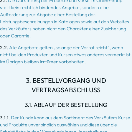
2.1.
Die Darstellung der Produkte und Kurse im Online-Shop
stellt kein rechtlich bindendes Angebot, sondern eine
Aufforderung zur Abgabe einer Bestellung dar.
Leistungsbeschreibungen in Katalogen sowie auf den Websites
des Verkäufers haben nicht den Charakter einer Zusicherung
oder Garantie.
2.2.
Alle Angebote gelten „solange der Vorrat reicht“, wenn
nicht bei den Produkten und Kursen etwas anderes vermerkt ist.
Im Übrigen bleiben Irrtümer vorbehalten.
3. BESTELLVORGANG UND
VERTRAGSABSCHLUSS
3.1. ABLAUF DER BESTELLUNG
3.1.1.
Der Kunde kann aus dem Sortiment des Verkäufers Kurse
und Produkte unverbindlich auswählen und diese über die
Schaltfläche in den Warenkorb legen. Innerhalb des