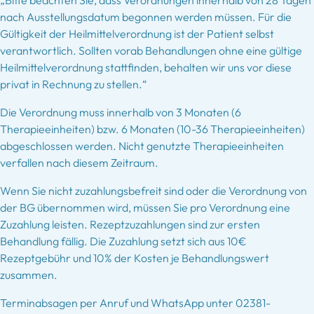
„Bitte beachten Sie, dass Verordnungen innerhalb von 28 Tagen
nach Ausstellungsdatum begonnen werden müssen. Für die
Gültigkeit der Heilmittelverordnung ist der Patient selbst
verantwortlich. Sollten vorab Behandlungen ohne eine gültige
Heilmittelverordnung stattfinden, behalten wir uns vor diese
privat in Rechnung zu stellen.“
Die Verordnung muss innerhalb von 3 Monaten (6
Therapieeinheiten) bzw. 6 Monaten (10-36 Therapieeinheiten)
abgeschlossen werden. Nicht genutzte Therapieeinheiten
verfallen nach diesem Zeitraum.
Wenn Sie nicht zuzahlungsbefreit sind oder die Verordnung von
der BG übernommen wird, müssen Sie pro Verordnung eine
Zuzahlung leisten. Rezeptzuzahlungen sind zur ersten
Behandlung fällig. Die Zuzahlung setzt sich aus 10€
Rezeptgebühr und 10% der Kosten je Behandlungswert
zusammen.
Terminabsagen per Anruf und WhatsApp unter 02381-