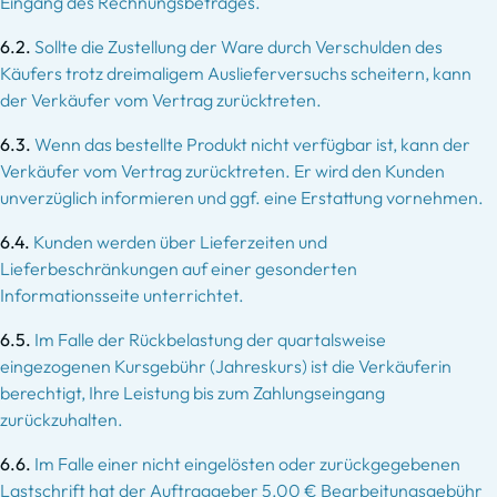
Eingang des Rechnungsbetrages.
6.2.
Sollte die Zustellung der Ware durch Verschulden des
Käufers trotz dreimaligem Auslieferversuchs scheitern, kann
der Verkäufer vom Vertrag zurücktreten.
6.3.
Wenn das bestellte Produkt nicht verfügbar ist, kann der
Verkäufer vom Vertrag zurücktreten. Er wird den Kunden
unverzüglich informieren und ggf. eine Erstattung vornehmen.
6.4.
Kunden werden über Lieferzeiten und
Lieferbeschränkungen auf einer gesonderten
Informationsseite unterrichtet.
6.5.
Im Falle der Rückbelastung der quartalsweise
eingezogenen Kursgebühr (Jahreskurs) ist die Verkäuferin
berechtigt, Ihre Leistung bis zum Zahlungseingang
zurückzuhalten.
6.6.
Im Falle einer nicht eingelösten oder zurückgegebenen
Lastschrift hat der Auftraggeber 5,00 € Bearbeitungsgebühr