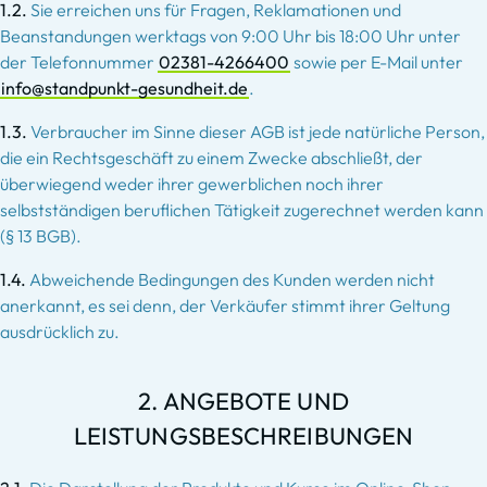
1.2.
Sie erreichen uns für Fragen, Reklamationen und
Beanstandungen werktags von 9:00 Uhr bis 18:00 Uhr unter
der Telefonnummer
02381-4266400
sowie per E-Mail unter
info@standpunkt-gesundheit.de
.
1.3.
Verbraucher im Sinne dieser AGB ist jede natürliche Person,
die ein Rechtsgeschäft zu einem Zwecke abschließt, der
überwiegend weder ihrer gewerblichen noch ihrer
selbstständigen beruflichen Tätigkeit zugerechnet werden kann
(§ 13 BGB).
1.4.
Abweichende Bedingungen des Kunden werden nicht
anerkannt, es sei denn, der Verkäufer stimmt ihrer Geltung
ausdrücklich zu.
2. ANGEBOTE UND
LEISTUNGSBESCHREIBUNGEN