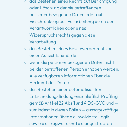
das Bestehen eines Rechts auf Berichtigung
oder Löschung der sie betreffenden
personenbezogenen Daten oder auf
Einschränkung der Verarbeitung durch den
Verantwortlichen oder eines
Widerspruchsrechts gegen diese
Verarbeitung
das Bestehen eines Beschwerderechts bei
einer Aufsichtsbehörde
wenn die personenbezogenen Daten nicht
bei der betroffenen Person erhoben werden:
Alle verfügbaren Informationen über die
Herkunft der Daten
das Bestehen einer automatisierten
Entscheidungsfindung einschließlich Profiling
gemäß Artikel 22 Abs.1 und 4 DS-GVO und —
zumindest in diesen Fällen — aussagekräftige
Informationen über die involvierte Logik
sowie die Tragweite und die angestrebten