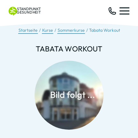
STANDPUNKT
GESUNDHEIT
Startseite
Kurse
Sommerkurse
Tabata Workout
TABATA WORKOUT