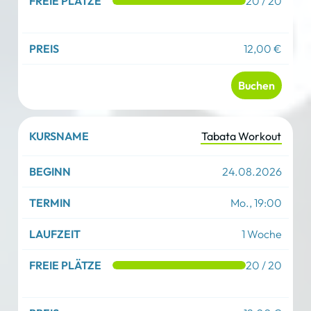
20 / 20
12,00 €
Buchen
Tabata Workout
24.08.2026
Mo., 19:00
1 Woche
20 / 20