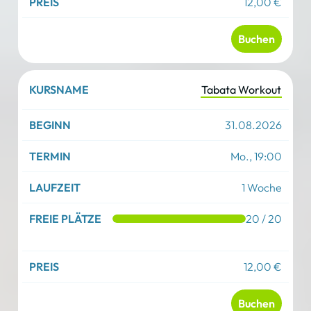
12,00 €
Buchen
Tabata Workout
31.08.2026
Mo., 19:00
1 Woche
20 / 20
12,00 €
Buchen